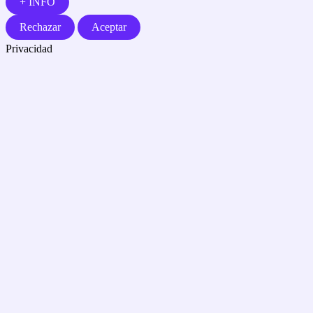
+ INFO
Rechazar
Aceptar
Privacidad