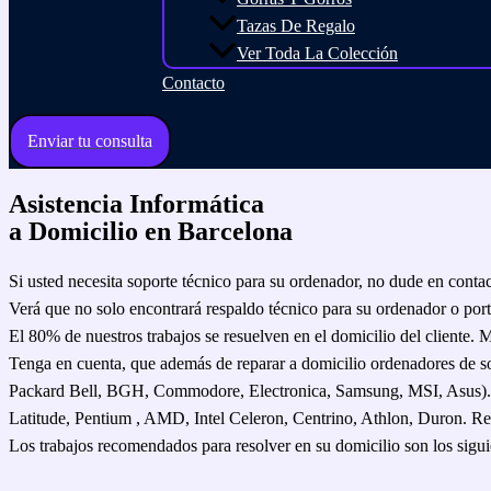
Tazas De Regalo
Ver Toda La Colección
Contacto
Enviar tu consulta
Asistencia Informática
a
Domicilio en Barcelona
Si usted necesita soporte técnico para su ordenador, no dude en contact
Verá que no solo encontrará respaldo técnico para su ordenador o portá
El 80% de nuestros trabajos se resuelven en el domicilio del cliente.
Tenga en cuenta, que además de reparar a domicilio ordenadores de
Packard Bell, BGH, Commodore, Electronica, Samsung, MSI, Asus). D
Latitude, Pentium , AMD, Intel Celeron, Centrino, Athlon, Duron. R
Los trabajos recomendados para resolver en su domicilio son los sigui