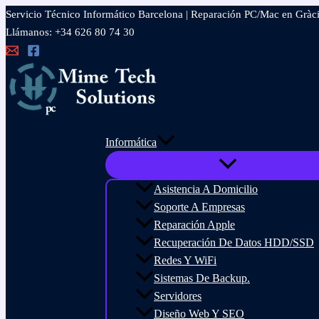
Ir
Servicio Técnico Informático Barcelona | Reparación PC/Mac en Gràc
al
Llámanos: +34 626 80 74 30
contenido
Informática
Asistencia A Domicilio
Soporte A Empresas
Reparación Apple
Recuperación De Datos HDD/SSD
Redes Y WiFi
Sistemas De Backup.
Servidores
Diseño Web Y SEO