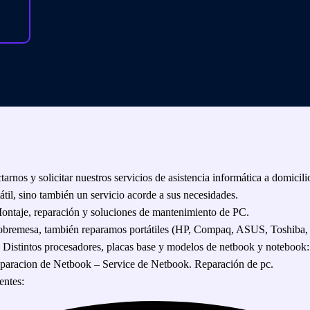
arnos y solicitar nuestros servicios de asistencia informática a domicili
til, sino también un servicio acorde a sus necesidades.
 Montaje, reparación y soluciones de mantenimiento de PC.
 sobremesa, también reparamos portátiles (HP, Compaq, ASUS, Toshiba
istintos procesadores, placas base y modelos de netbook y notebook
eparacion de Netbook – Service de Netbook. Reparación de pc.
entes: