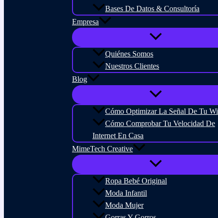
Bases De Datos & Consultoría
Empresa
Quiénes Somos
Nuestros Clientes
Blog
Cómo Optimizar La Señal De Tu Wi
Cómo Comprobar Tu Velocidad De
Internet En Casa
MimeTech Creative
Ropa Bebé Original
Moda Infantil
Moda Mujer
Gorras Y Gorros